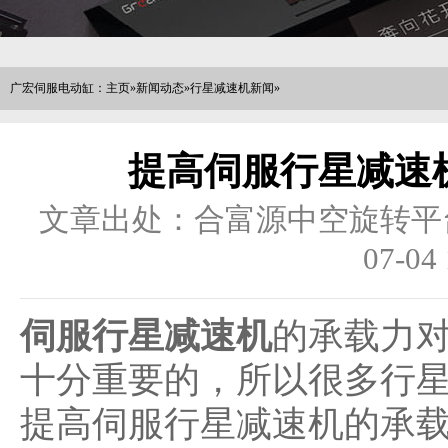
广宏伺服电动缸：
主页
»
新闻动态
»
行星减速机新闻
»
提高伺服行星减速
文章出处：合富源中空旋转平
07-04 
伺服行星减速机
的承载力
十分重要的，所以很多行
提高伺服行星减速机的承