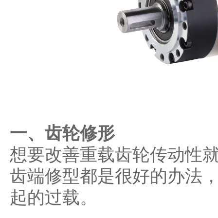
一、齿轮修形
想要改善重载齿轮传动性
齿端修型都是很好的办法
起的过载。