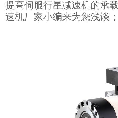
提高伺服行星减速机的承
速机厂家
小编来为您浅谈