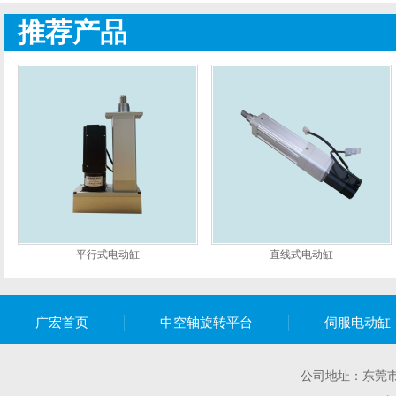
推荐产品
平行式电动缸
直线式电动缸
广宏首页
中空轴旋转平台
伺服电动缸
公司地址：东莞市