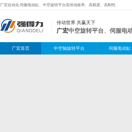
广宏自动化
伺服电动缸
、
中空旋转平台
高传动效率、高精度、高刚性
传动世界 共赢天下
广宏
中空旋转平台
、
伺服电
广宏首页
中空轴旋转平台
伺服电动缸