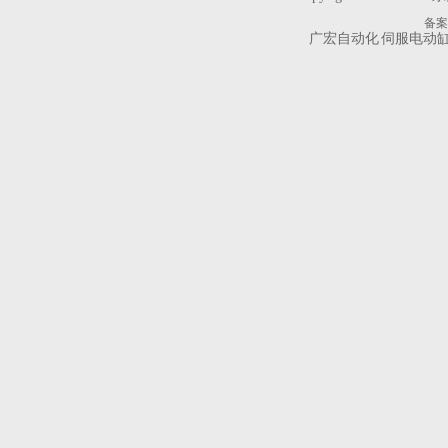
备案
广宏自动化
伺服电动