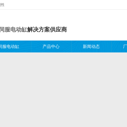
刚性
伺服电动缸
解决方案供应商
伺服电动缸
产品中心
新闻动态