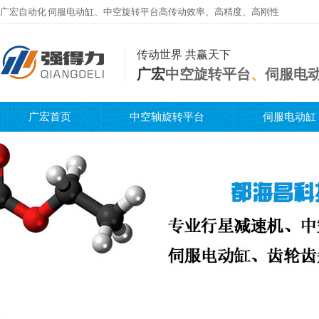
广宏自动化
伺服电动缸
、
中空旋转平台
高传动效率、高精度、高刚性
传动世界 共赢天下
广宏
中空旋转平台
、
伺服电
广宏首页
中空轴旋转平台
伺服电动缸