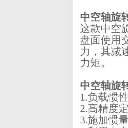
中空轴旋
这款
中空
盘面使用
力，其减
力矩。
中空轴旋
1.负载惯
2.高精度
3.施加惯