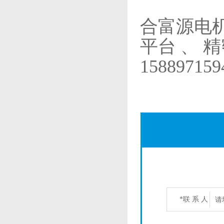
合富源电
平台
、
精
158897159
*联 系 人