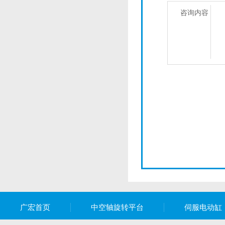
咨询内容
广宏首页
中空轴旋转平台
伺服电动缸