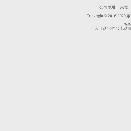
公司地址：东莞市
Copyright © 2016-2020
东
备案
广宏自动化
伺服电动