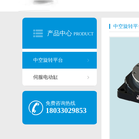
中空旋转平
产品中心
PRODUCT
中空旋转平台
伺服电动缸
免费咨询热线
18033029853