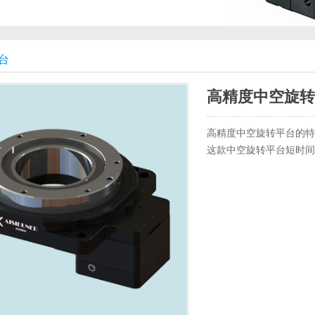
台
高精度中空旋转
高精度中空旋转平台的特
这款中空旋转平台短时间