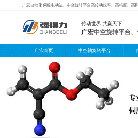
广宏自动化
伺服电动缸
、
中空旋转平台
高传动效率、高精度、高
传动世界 共赢天下
广宏
中空旋转平台
、
广宏首页
中空轴旋转平台