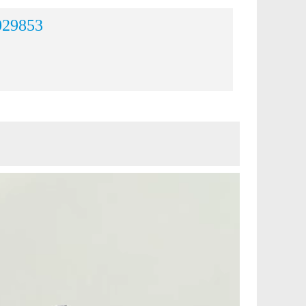
029853