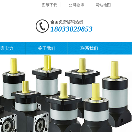
图纸下载
公司微博
网站地图
全国免费咨询热线
18033029853
厂家实力
关于我们
联系我们