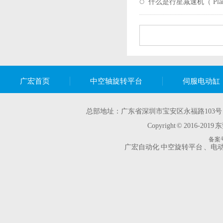
什么是行星减速机（ Planet
广宏首页
中空轴旋转平台
伺服电动缸
总部地址：广东省深圳市宝安区永福路103号
Copyright © 2016-2019
东
备案
广宏自动化
中空旋转平台
、
电